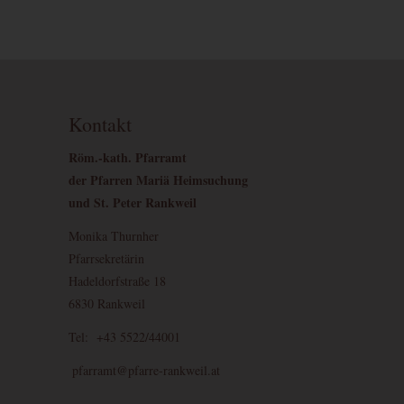
Kontakt
Röm.-kath. Pfarramt
der Pfarren Mariä Heimsuchung
und St. Peter Rankweil
Monika Thurnher
Pfarrsekretärin
Hadeldorfstraße 18
6830 Rankweil
Tel: +43 5522/44001
pfarramt@pfarre-rankweil.at