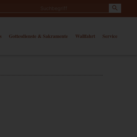
search
s
Gottesdienste & Sakramente
Wallfahrt
Service