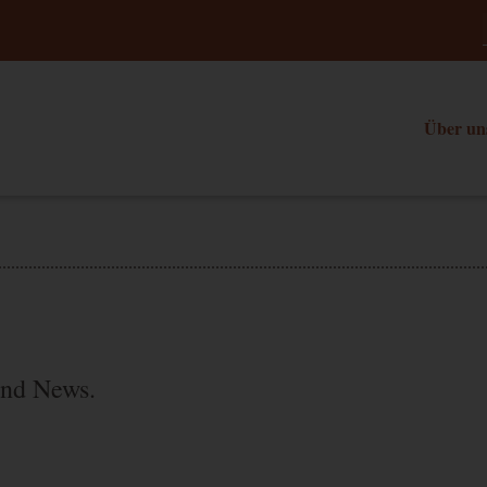
Über un
und News.