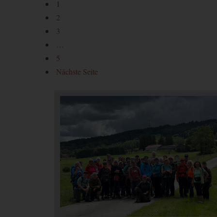
1
2
3
…
5
Nächste Seite