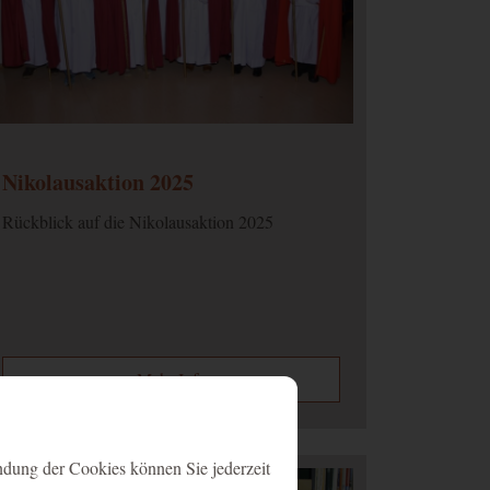
Nikolausaktion 2025
Rückblick auf die Nikolausaktion 2025
Mehr Info
ndung der Cookies können Sie jederzeit