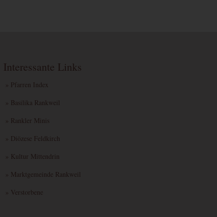
Interessante Links
» Pfarren Index
» Basilika Rankweil
» Rankler Minis
» Diözese Feldkirch
» Kultur Mittendrin
» Marktgemeinde Rankweil
» Verstorbene