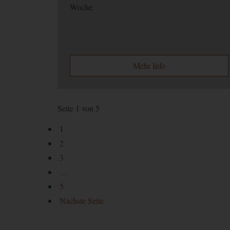
Woche
Mehr Info
Seite 1 von 5
1
2
3
…
5
Nächste Seite