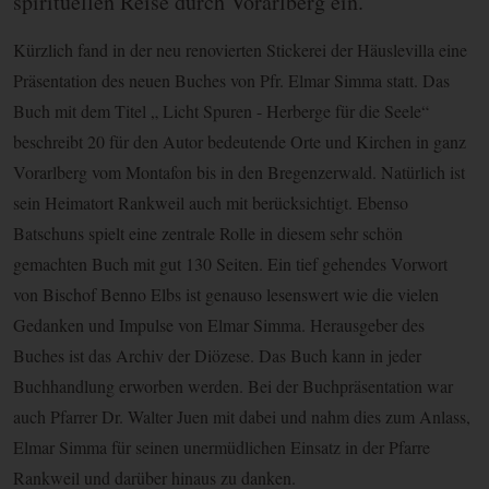
spirituellen Reise durch Vorarlberg ein.
Kürzlich fand in der neu renovierten Stickerei der Häuslevilla eine
Präsentation des neuen Buches von Pfr. Elmar Simma statt. Das
Buch mit dem Titel „ Licht Spuren - Herberge für die Seele“
beschreibt 20 für den Autor bedeutende Orte und Kirchen in ganz
Vorarlberg vom Montafon bis in den Bregenzerwald. Natürlich ist
sein Heimatort Rankweil auch mit berücksichtigt. Ebenso
Batschuns spielt eine zentrale Rolle in diesem sehr schön
gemachten Buch mit gut 130 Seiten. Ein tief gehendes Vorwort
von Bischof Benno Elbs ist genauso lesenswert wie die vielen
Gedanken und Impulse von Elmar Simma. Herausgeber des
Buches ist das Archiv der Diözese. Das Buch kann in jeder
Buchhandlung erworben werden. Bei der Buchpräsentation war
auch Pfarrer Dr. Walter Juen mit dabei und nahm dies zum Anlass,
Elmar Simma für seinen unermüdlichen Einsatz in der Pfarre
Rankweil und darüber hinaus zu danken.