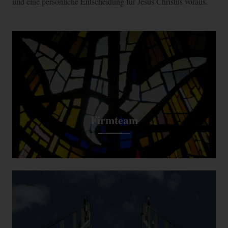
und eine persönliche Entscheidung für Jesus Christus voraus.
Firmteam