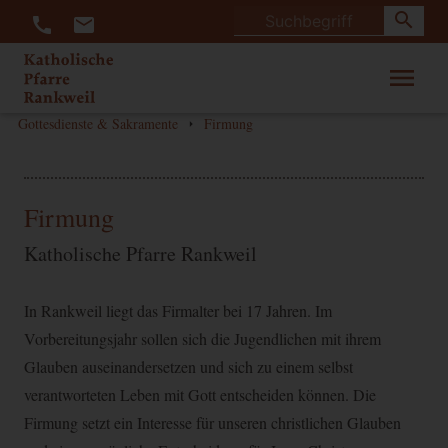
search
call
mail
menu
Gottesdienste & Sakramente
Firmung
arrow_right
Firmung
Katholische Pfarre Rankweil
In Rankweil liegt das Firmalter bei 17 Jahren. Im
Vorbereitungsjahr sollen sich die Jugendlichen mit ihrem
Glauben auseinandersetzen und sich zu einem selbst
verantworteten Leben mit Gott entscheiden können. Die
Firmung setzt ein Interesse für unseren christlichen Glauben