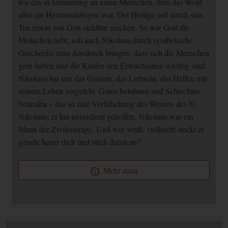
wir das in Erinnerung an einen Menschen, dem das Wohl
aller ein Herzensanliegen war. Der Heilige soll durch sein
Tun etwas von Gott sichtbar machen. So wie Gott die
Menschen liebt, soll auch Nikolaus durch symbolische
Geschenke zum Ausdruck bringen, dass sich die Menschen
gern haben und die Kinder den Erwachsenen wichtig sind.
Nikolaus hat uns das Gutsein, das Liebsein, das Helfen mit
seinem Leben vorgelebt. Gutes belohnen und Schlechtes
bestrafen – das ist eine Verfälschung des Wesens des hl.
Nikolaus; er hat unverdient geholfen. Nikolaus war ein
Mann der Zivilcourage. Und wer weiß, vielleicht steckt er
gerade heuer dich und mich damit an?
Mehr dazu
info_outline