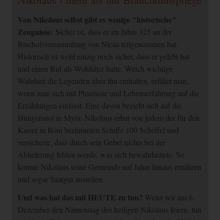
Von Nikolaus selbst gibt es wenige "historische"
Zeugnisse:
Sicher ist, dass er im Jahre 325 an der
Bischofsversammlung von Nicäa teilgenommen hat.
Historisch ist wohl einzig noch sicher, dass er gelebt hat
und einen Ruf als Wohltäter hatte. Welch wichtige
Wahrheit die Legenden über ihn enthalten, erfährt man,
wenn man sich mit Phantasie und Lebenserfahrung auf die
Erzählungen einlässt. Eine davon bezieht sich auf die
Hungersnot in Myra: Nikolaus erbat von jedem der für den
Kaiser in Rom bestimmten Schiffe 100 Scheffel und
versicherte, dass durch sein Gebet nichts bei der
Ablieferung fehlen werde, was sich bewahrheitete. So
konnte Nikolaus seine Gemeinde auf Jahre hinaus ernähren
und sogar Saatgut austeilen.
Und was hat das mit HEUTE zu tun?
Wenn wir am 6.
Dezember den Namenstag des heiligen Nikolaus feiern, tun