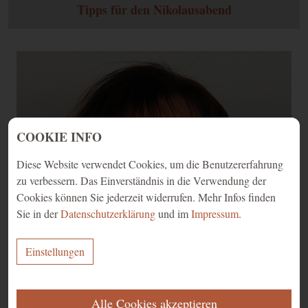
Tipps für den Nikolausabend
COOKIE INFO
Diese Website verwendet Cookies, um die Benutzererfahrung
zu verbessern. Das Einverständnis in die Verwendung der
Cookies können Sie jederzeit widerrufen. Mehr Infos finden
Sie in der
Datenschutzerklärung
und im
Impressum
.
Einstellungen
ERFORDERLICH
Alle Cookies akzeptieren