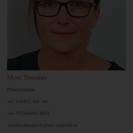
Moni Thurnher
Pfarrassistentin
+43 676/832 408 346
+43 5522/44001-6002
monika.thurnher@pfarre-rankweil.at