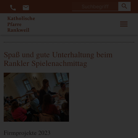
search
call
mail
menu
Spaß und gute Unterhaltung beim
Rankler Spielenachmittag
Firmprojekte 2023