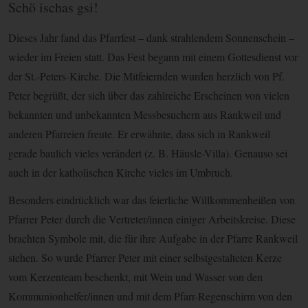
Schö ischas gsi!
Dieses Jahr fand das Pfarrfest – dank strahlendem Sonnenschein –
wieder im Freien statt. Das Fest begann mit einem Gottesdienst vor
der St.-Peters-Kirche. Die Mitfeiernden wurden herzlich von Pf.
Peter begrüßt, der sich über das zahlreiche Erscheinen von vielen
bekannten und unbekannten Messbesuchern aus Rankweil und
anderen Pfarreien freute. Er erwähnte, dass sich in Rankweil
gerade baulich vieles verändert (z. B. Häusle-Villa). Genauso sei
auch in der katholischen Kirche vieles im Umbruch.
Besonders eindrücklich war das feierliche Willkommenheißen von
Pfarrer Peter durch die Vertreter/innen einiger Arbeitskreise. Diese
brachten Symbole mit, die für ihre Aufgabe in der Pfarre Rankweil
stehen. So wurde Pfarrer Peter mit einer selbstgestalteten Kerze
vom Kerzenteam beschenkt, mit Wein und Wasser von den
Kommunionhelfer/innen und mit dem Pfarr-Regenschirm von den