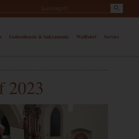
search
s
Gottesdienste & Sakramente
Wallfahrt
Service
f 2023