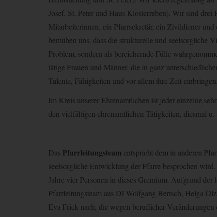
Josef, St. Peter und Haus Klosterreben). Wir sind drei 
Mitarbeiterinnen, ein Pfarrsekretär, ein Zivildiener und
bemühen uns, dass die strukturelle und seelsorgliche Vi
Problem, sondern als bereichernde Fülle wahrgenomme
tätige Frauen und Männer, die in ganz unterschiedliche
Talente, Fähigkeiten und vor allem ihre Zeit einbringen
Im Kreis unserer Ehrenamtlichen ist jeder einzelne sehr
den vielfältigen ehrenamtlichen Tätigkeiten, diesmal u
Pfarrleitungsteam
Das
entspricht dem in anderen Pfa
seelsorgliche Entwicklung der Pfarre besprochen wird. 
Jahre vier Personen in dieses Gremium. Aufgrund der l
Pfarrleitungsteam aus DI Wolfgang Bertsch, Helga Ölz
Eva Frick nach, die wegen beruflicher Veränderunge