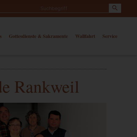
search
s
Gottesdienste & Sakramente
Wallfahrt
Service
de Rankweil