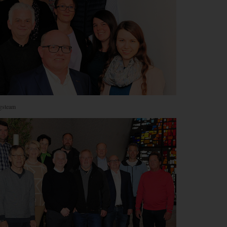
ngsteam