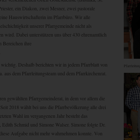
Priester, ein Diakon, zwei Mesner, zwei pastorale
 eine Hauswirtschafterin im Pfarrbüro. Wir alle
elschichtigkeit unserer Pfarrgemeinde nicht als
n wird. Dabei unterstützen uns über 430 ehrenamtlich
n Bereichen ihre
.
 wichtig. Deshalb berichten wir in jedem Pfarrblatt von
Pfarrleitu
. a. aus dem Pfarrleitungsteam und dem Pfarrkirchenrat.
rren gewählten Pfarrgemeinderat, in dem vor allem die
Seit 2018 wählt bei uns die Pfarrbevölkerung alle drei
etzten Wahl im vergangenen Jahr besteht das
, Edith Schmid und Simone Walser. Simone folgte Dr.
n diese Aufgabe nicht mehr wahrnehmen konnte. Von