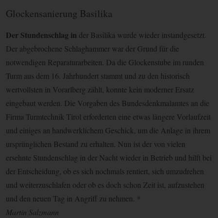
Glockensanierung Basilika
Der Stundenschlag in
der Basilika wurde wieder instandgesetzt.
Der abgebrochene Schlaghammer war der Grund für die
notwendigen Reparaturarbeiten. Da die Glockenstube im runden
Turm aus dem 16. Jahrhundert stammt und zu den historisch
wertvollsten in Vorarlberg zählt, konnte kein moderner Ersatz
eingebaut werden. Die Vorgaben des Bundesdenkmalamtes an die
Firma Turmtechnik Tirol erforderten eine etwas längere Vorlaufzeit
und einiges an handwerklichem Geschick, um die Anlage in ihrem
ursprünglichen Bestand zu erhalten. Nun ist der von vielen
ersehnte Stundenschlag in der Nacht wieder in Betrieb und hilft bei
der Entscheidung, ob es sich nochmals rentiert, sich umzudrehen
und weiterzuschlafen oder ob es doch schon Zeit ist, aufzustehen
und den neuen Tag in Angriff zu nehmen. *
Martin Salzmann