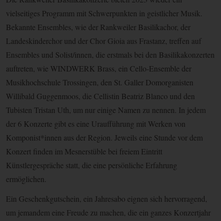
vielseitiges Programm mit Schwerpunkten in geistlicher Musik.
Bekannte Ensembles, wie der Rankweiler Basilikachor, der
Landeskinderchor und der Chor Gioia aus Frastanz, treffen auf
Ensembles und Solist/innen, die erstmals bei den Basilikakonzerten
auftreten, wie WINDWERK Brass, ein Cello-Ensemble der
Musikhochschule Trossingen, den St. Galler Domorganisten
Willibald Guggenmoos, die Cellistin Beatriz Blanco und den
Tubisten Tristan Uth, um nur einige Namen zu nennen. In jedem
der 6 Konzerte gibt es eine Uraufführung mit Werken von
Komponist*innen aus der Region. Jeweils eine Stunde vor dem
Konzert finden im Mesnerstüble bei freiem Eintritt
Künstlergespräche statt, die eine persönliche Erfahrung
ermöglichen.
Ein Geschenkgutschein, ein Jahresabo eignen sich hervorragend,
um jemandem eine Freude zu machen, die ein ganzes Konzertjahr