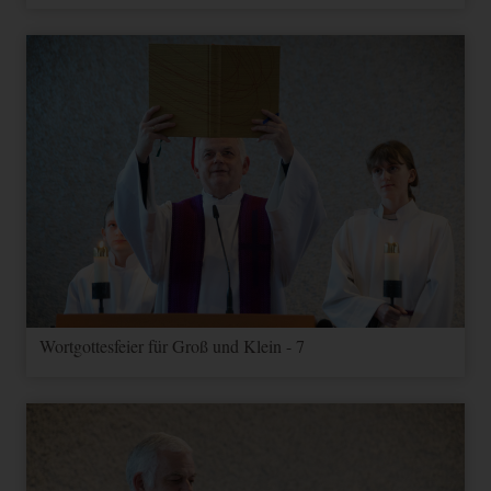
Wortgottesfeier für Groß und Klein - 7