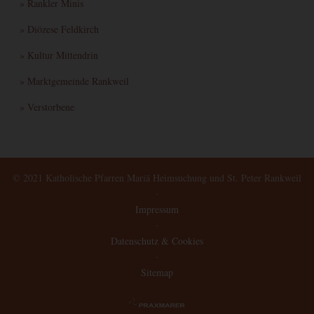
» Rankler Minis
» Diözese Feldkirch
» Kultur Mittendrin
» Marktgemeinde Rankweil
» Verstorbene
© 2021 Katholische Pfarren Mariä Heimsuchung und St. Peter Rankweil
·
Impressum
·
Datenschutz & Cookies
·
Sitemap