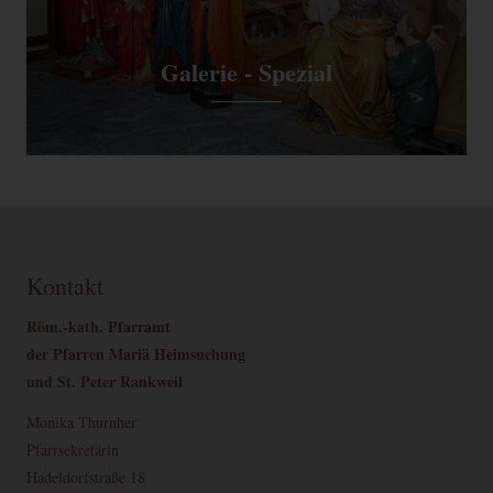
Galerie - Spezial
Kontakt
Röm.-kath. Pfarramt
der Pfarren Mariä Heimsuchung
und St. Peter Rankweil
Monika Thurnher
Pfarrsekretärin
Hadeldorfstraße 18