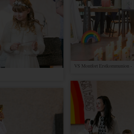
VS Montfort Erstkommunion - 