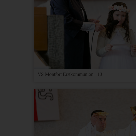
VS Montfort Erstkommunion - 13