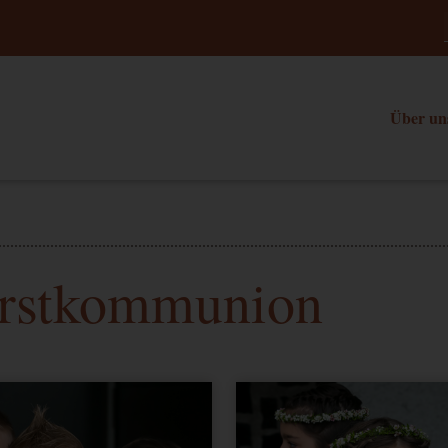
Über un
Erstkommunion