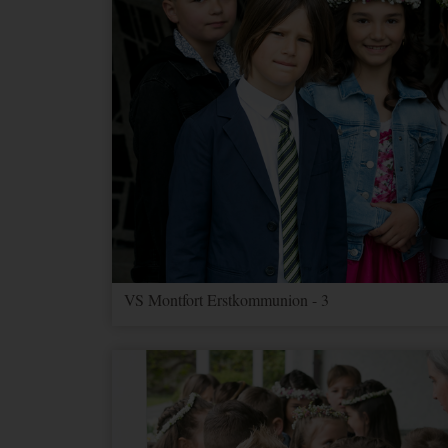
VS Montfort Erstkommunion - 3