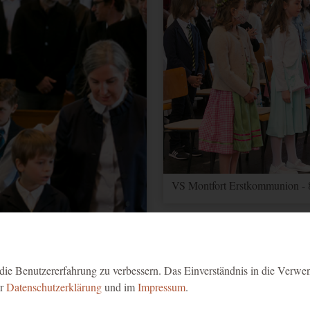
VS Montfort Erstkommunion - 
ie Benutzererfahrung zu verbessern. Das Einverständnis in die Verwe
er
Datenschutzerklärung
und im
Impressum
.