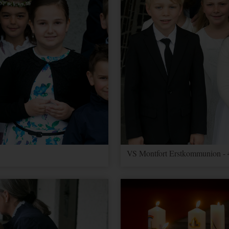
VS Montfort Erstkommunion - 