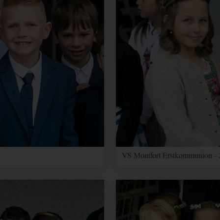
VS Montfort Erstkommunion - 