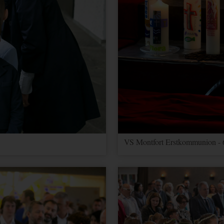
VS Montfort Erstkommunion - 