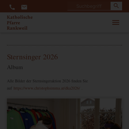
search
call
mail
menu
Sternsinger 2026
Album
Alle Bilder der Sternsingeraktion 2026 finden Sie
auf
https://www.christophsimma.at/dka2026/
.