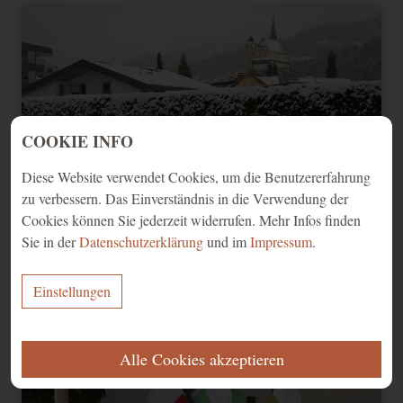
COOKIE INFO
Diese Website verwendet Cookies, um die Benutzererfahrung
zu verbessern. Das Einverständnis in die Verwendung der
Cookies können Sie jederzeit widerrufen. Mehr Infos finden
Sie in der
Datenschutzerklärung
und im
Impressum
.
Sternsinger 2026 - 8
Einstellungen
ERFORDERLICH
Alle Cookies akzeptieren
Diese Cookies werden für eine reibungslose Funktion unserer Website
benötigt.