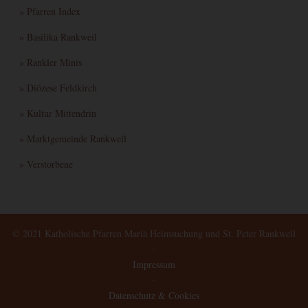
» Pfarren Index
» Basilika Rankweil
» Rankler Minis
» Diözese Feldkirch
» Kultur Mittendrin
» Marktgemeinde Rankweil
» Verstorbene
© 2021 Katholische Pfarren Mariä Heimsuchung und St. Peter Rankweil
·
Impressum
·
Datenschutz & Cookies