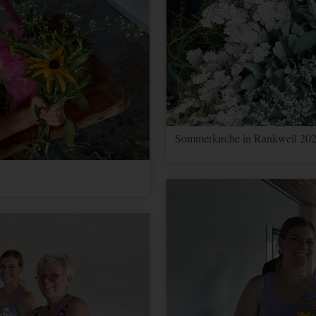
Sommerkirche in Rankweil 202