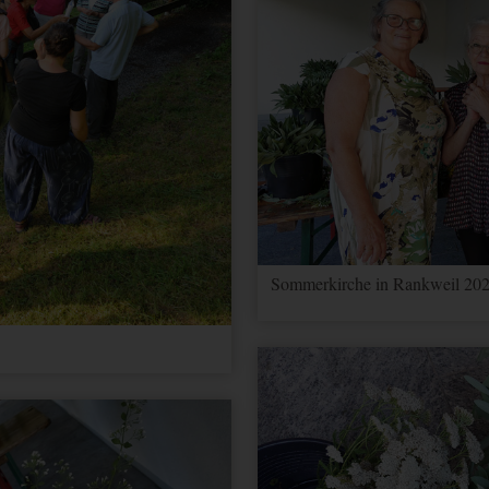
Sommerkirche in Rankweil 202