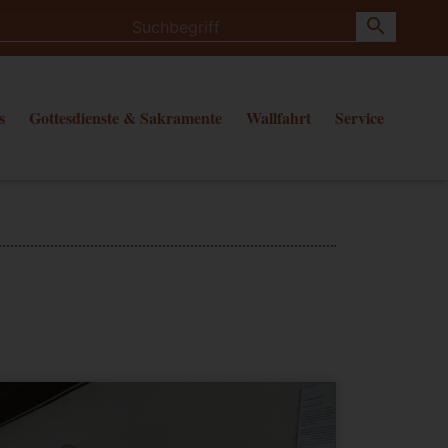
search
s
Gottesdienste & Sakramente
Wallfahrt
Service