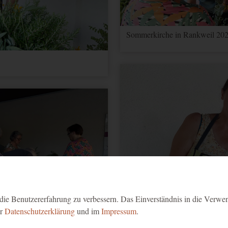
Sommerkirche in Rankweil 202
ie Benutzererfahrung zu verbessern. Das Einverständnis in die Verwe
er
Datenschutzerklärung
und im
Impressum
.