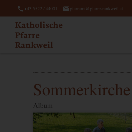
call
mail
+43 5522 / 44001
pfarramt@pfarre-rankweil.at
Sommerkirche 
Album