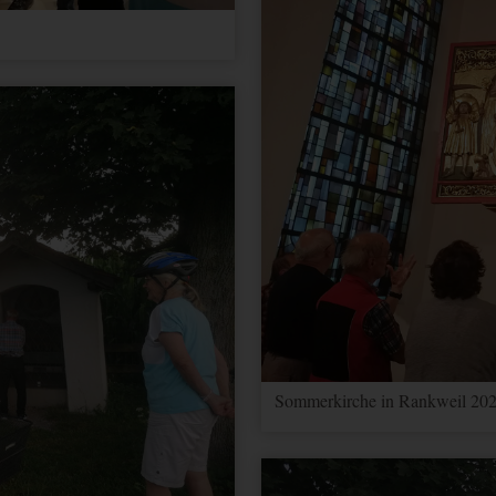
Sommerkirche in Rankweil 202