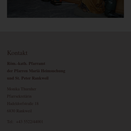
Kontakt
Röm.-kath. Pfarramt
der Pfarren Mariä Heimsuchung
und St. Peter Rankweil
Monika Thurnher
Pfarrsekretärin
Hadeldorfstraße 18
6830 Rankweil
Tel: +43 5522/44001