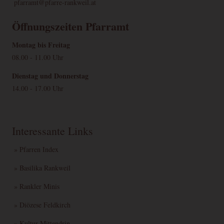
pfarramt@pfarre-rankweil.at
Öffnungszeiten Pfarramt
Montag bis Freitag
08.00 - 11.00 Uhr
Dienstag und Donnerstag
14.00 - 17.00 Uhr
Interessante Links
» Pfarren Index
» Basilika Rankweil
» Rankler Minis
» Diözese Feldkirch
» Kultur Mittendrin