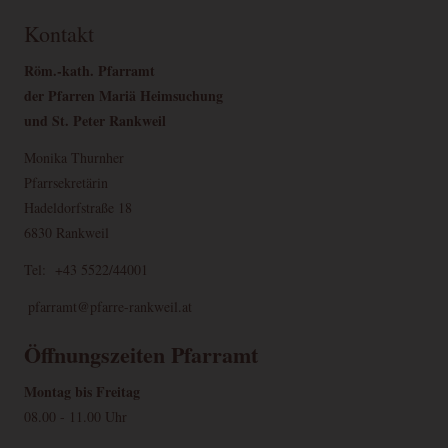
Kontakt
Röm.-kath. Pfarramt
der Pfarren Mariä Heimsuchung
und St. Peter Rankweil
Monika Thurnher
Pfarrsekretärin
Hadeldorfstraße 18
6830 Rankweil
Tel: +43 5522/44001
pfarramt@pfarre-rankweil.at
Öffnungszeiten Pfarramt
Montag bis Freitag
08.00 - 11.00 Uhr