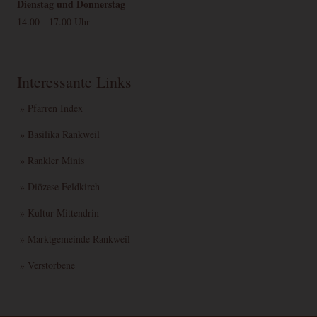
Dienstag und Donnerstag
14.00 - 17.00 Uhr
Interessante Links
» Pfarren Index
» Basilika Rankweil
» Rankler Minis
» Diözese Feldkirch
» Kultur Mittendrin
» Marktgemeinde Rankweil
» Verstorbene