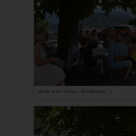
Musik in den Gärten - Basilikaplatz - 3