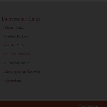
Interessante Links
» Pfarren Index
» Basilika Rankweil
» Rankler Minis
» Diözese Feldkirch
» Kultur Mittendrin
» Marktgemeinde Rankweil
» Verstorbene