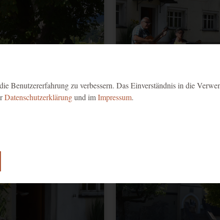
ie Benutzererfahrung zu verbessern. Das Einverständnis in die Verwe
er
Datenschutzerklärung
und im
Impressum
.
Musik in den Gärten - Basilikap
lose Funktion unserer Website benötigt.
e Einwilligung zur Verwendung von Cookies.