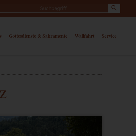
search
s
Gottesdienste & Sakramente
Wallfahrt
Service
tz