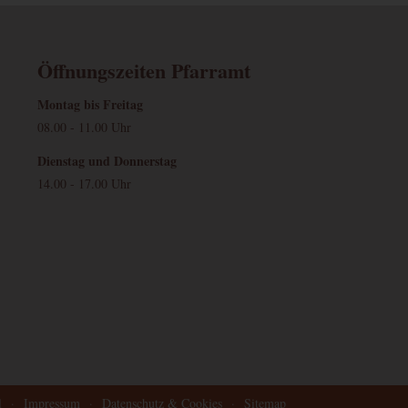
Öffnungszeiten Pfarramt
Montag bis Freitag
08.00 - 11.00 Uhr
Dienstag und Donnerstag
14.00 - 17.00 Uhr
l
·
Impressum
·
Datenschutz & Cookies
·
Sitemap