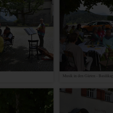
Musik in den Gärten - Basilikap