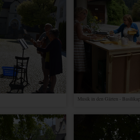
Musik in den Gärten - Basilikap