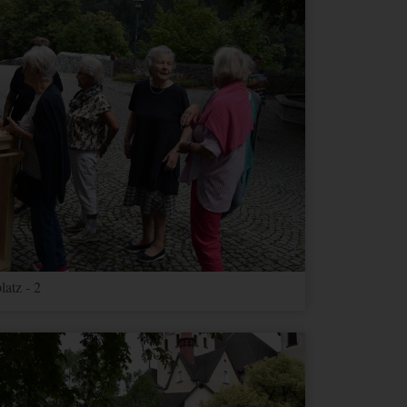
latz - 2