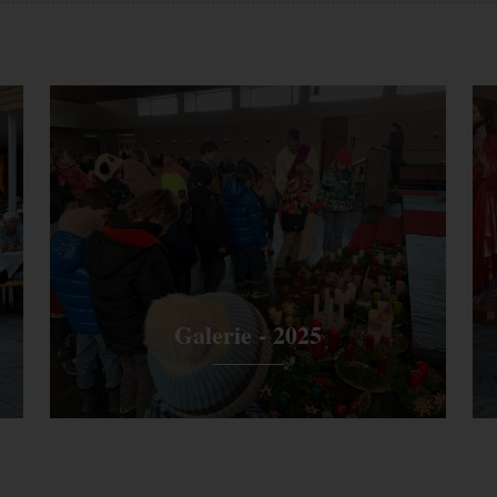
Kampagnen für den Benutzer. Wenn Sie Ihr Google Analytics- und Ihr 
 werden Elemente zur Effizienzmessung dieses Cookie lesen, sofern Si
Galerie - 2025