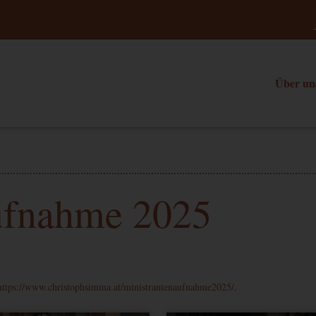
Über un
ufnahme 2025
https://www.christophsimma.at/ministrantenaufnahme2025/
.