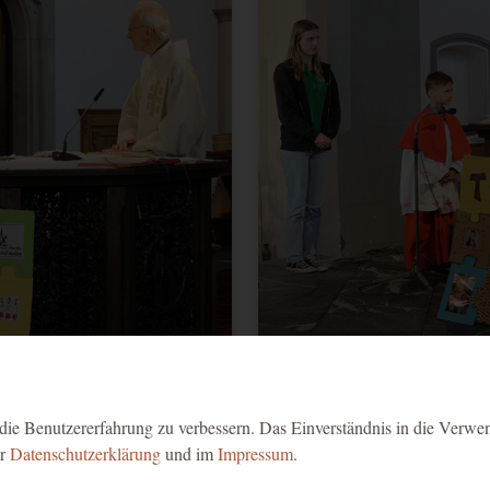
Ministrantenaufnahme 2025 - 8
ie Benutzererfahrung zu verbessern. Das Einverständnis in die Verwe
er
Datenschutzerklärung
und im
Impressum
.