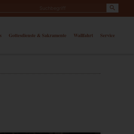
search
s
Gottesdienste & Sakramente
Wallfahrt
Service