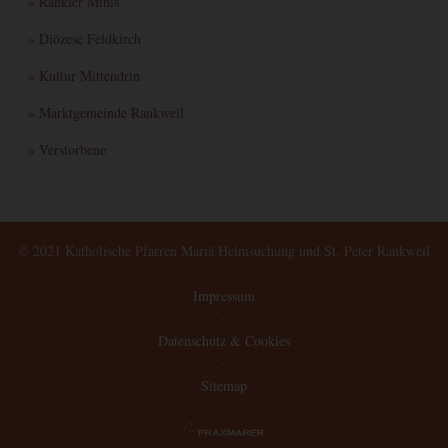
» Rankler Minis
» Diözese Feldkirch
» Kultur Mittendrin
» Marktgemeinde Rankweil
» Verstorbene
© 2021 Katholische Pfarren Mariä Heimsuchung und St. Peter Rankweil
·
Impressum
·
Datenschutz & Cookies
·
Sitemap