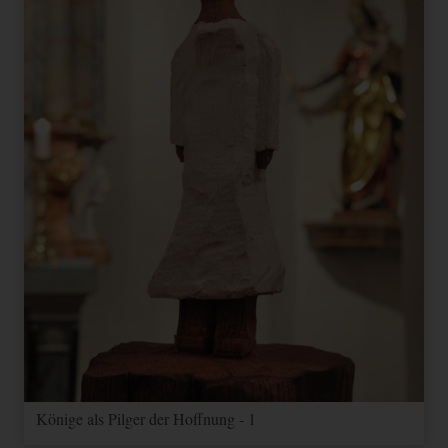
Könige als Pilger der Hoffnung - 1