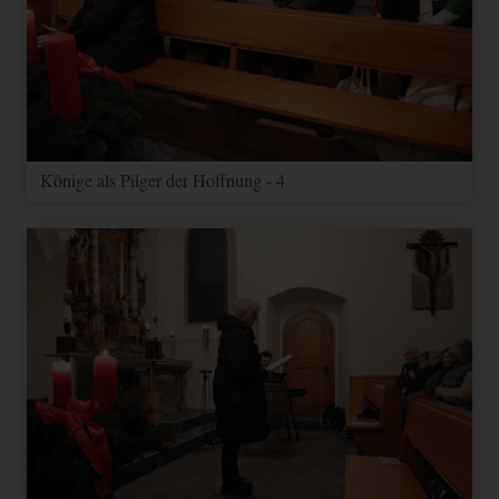
Könige als Pilger der Hoffnung - 4