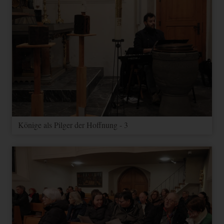
Könige als Pilger der Hoffnung - 3