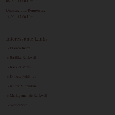
08.00 - 11.00 Uhr
Dienstag und Donnerstag
14.00 - 17.00 Uhr
Interessante Links
» Pfarren Index
» Basilika Rankweil
» Rankler Minis
» Diözese Feldkirch
» Kultur Mittendrin
» Marktgemeinde Rankweil
» Verstorbene