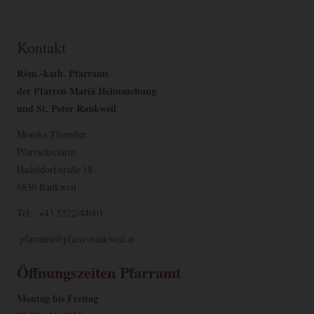
Kontakt
Röm.-kath. Pfarramt
der Pfarren Mariä Heimsuchung
und St. Peter Rankweil
Monika Thurnher
Pfarrsekretärin
Hadeldorfstraße 18
6830 Rankweil
Tel: +43 5522/44001
pfarramt@pfarre-rankweil.at
Öffnungszeiten Pfarramt
Montag bis Freitag