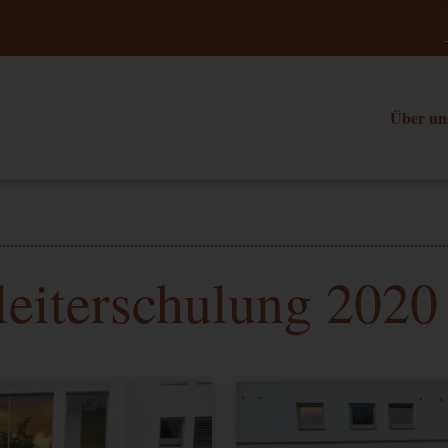
Über un
leiterschulung 2020