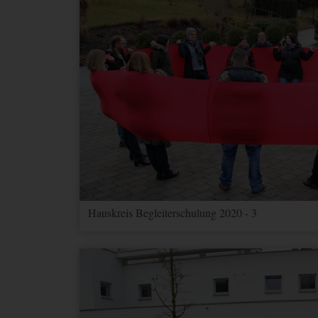
Hauskreis Begleiterschulung 2020 - 3