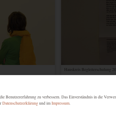
Hauskreis Begleiterschulung 20
ie Benutzererfahrung zu verbessern. Das Einverständnis in die Verwe
er
Datenschutzerklärung
und im
Impressum
.