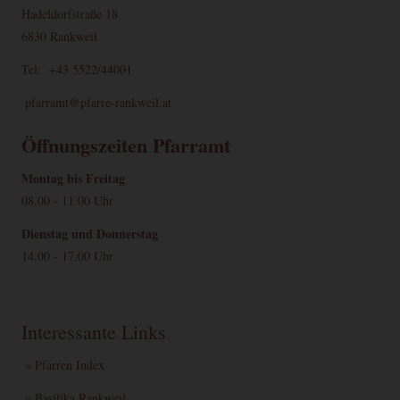
Hadeldorfstraße 18
6830 Rankweil
Tel: +43 5522/44001
pfarramt@pfarre-rankweil.at
Öffnungszeiten Pfarramt
Montag bis Freitag
08.00 - 11.00 Uhr
Dienstag und Donnerstag
14.00 - 17.00 Uhr
Interessante Links
» Pfarren Index
» Basilika Rankweil