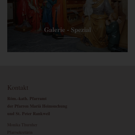
Galerie - Spezial
Kontakt
Röm.-kath. Pfarramt
der Pfarren Mariä Heimsuchung
und St. Peter Rankweil
Monika Thurnher
Pfarrsekretärin