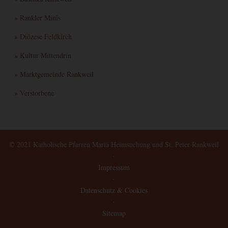
» Rankler Minis
» Diözese Feldkirch
» Kultur Mittendrin
» Marktgemeinde Rankweil
» Verstorbene
© 2021 Katholische Pfarren Mariä Heimsuchung und St. Peter Rankweil
·
Impressum
·
Datenschutz & Cookies
·
Sitemap