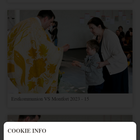
Erstkommunion VS Montfort 2023 - 15
COOKIE INFO