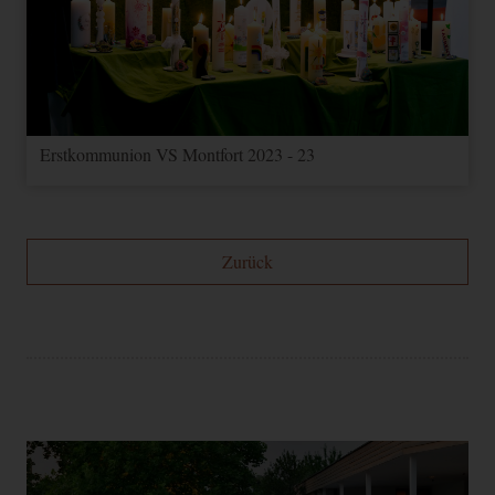
Erstkommunion VS Montfort 2023 - 23
Zurück