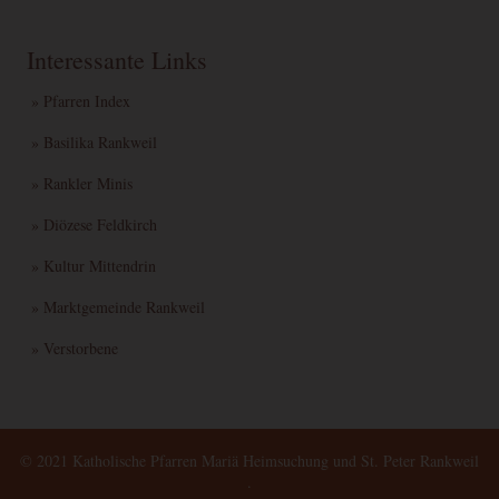
Interessante Links
» Pfarren Index
» Basilika Rankweil
» Rankler Minis
» Diözese Feldkirch
» Kultur Mittendrin
» Marktgemeinde Rankweil
» Verstorbene
© 2021 Katholische Pfarren Mariä Heimsuchung und St. Peter Rankweil
·