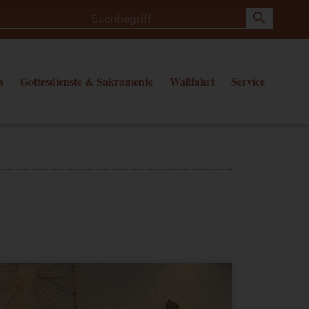
search
s
Gottesdienste & Sakramente
Wallfahrt
Service