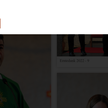
lose Funktion unserer Website benötigt.
e Einwilligung zur Verwendung von Cookies.
Erntedank 2022 - 9
ionen über Nutzereinstellungen und -informationen für Google Maps
 Optimierung