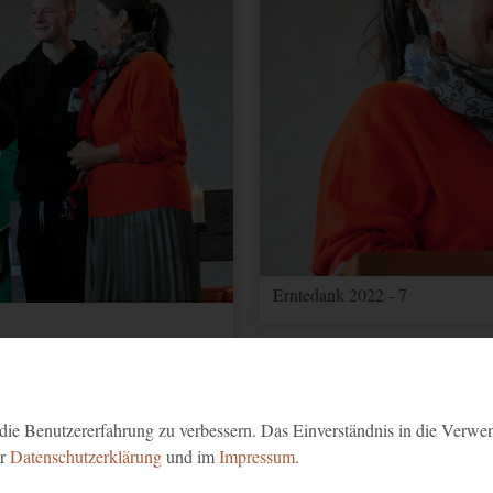
Erntedank 2022 - 7
ie Benutzererfahrung zu verbessern. Das Einverständnis in die Verwe
er
Datenschutzerklärung
und im
Impressum
.