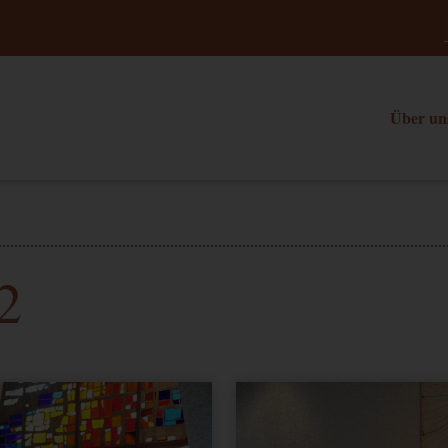
Über un
2