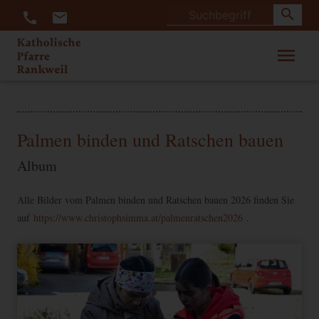
search
call
mail
menu
Palmen binden und Ratschen bauen
Album
Alle Bilder vom Palmen binden und Ratschen bauen 2026 finden Sie
auf
https://www.christophsimma.at/palmenratschen2026
.