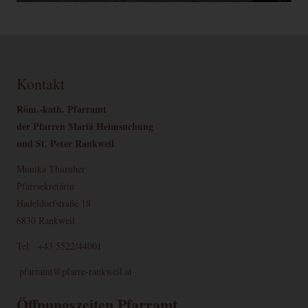
Kontakt
Röm.-kath. Pfarramt
der Pfarren Mariä Heimsuchung
und St. Peter Rankweil
Monika Thurnher
Pfarrsekretärin
Hadeldorfstraße 18
6830 Rankweil
Tel: +43 5522/44001
pfarramt@pfarre-rankweil.at
Öffnungszeiten Pfarramt