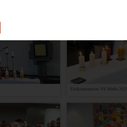
lose Funktion unserer Website benötigt.
e Einwilligung zur Verwendung von Cookies.
Erstkommunion VS Markt 2025
ionen über Nutzereinstellungen und -informationen für Google Maps
 Optimierung