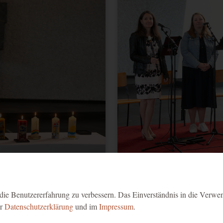
Erstkommunion VS Markt 2025
ie Benutzererfahrung zu verbessern. Das Einverständnis in die Verwe
er
Datenschutzerklärung
und im
Impressum
.