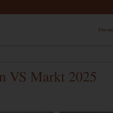
Über un
n VS Markt 2025