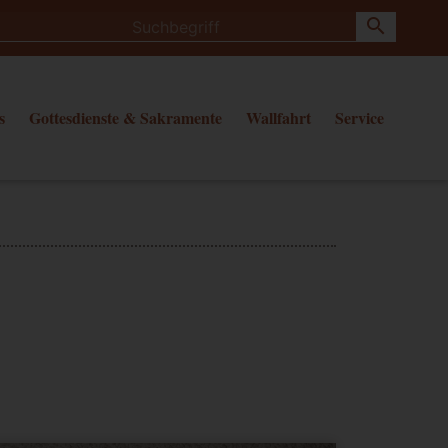
search
s
Gottesdienste & Sakramente
Wallfahrt
Service