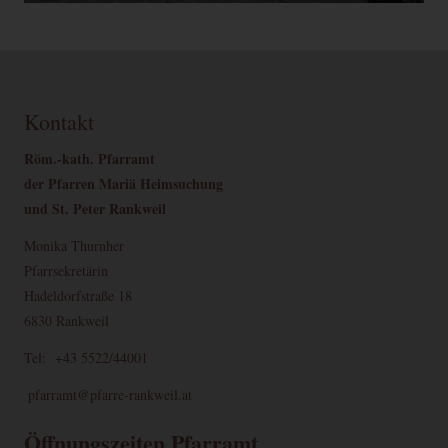
Kontakt
Röm.-kath. Pfarramt
der Pfarren Mariä Heimsuchung
und St. Peter Rankweil
Monika Thurnher
Pfarrsekretärin
Hadeldorfstraße 18
6830 Rankweil
Tel: +43 5522/44001
pfarramt@pfarre-rankweil.at
Öffnungszeiten Pfarramt